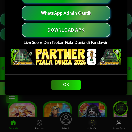
Akses Cepat Gunakan
WhatsApp Admin Cantik
PANDAWIN.CAM
MAIN-PANDAWIN.COM
DOWNLOAD APK
WhatsApp Pandawin
Telegram Pandawin
Live Score Dan Nobar Piala Dunia di Pandawin
HOT GAMES
SLOTS
LIVE CASINO
RACE
TOGEL
OL
OK
Game Populer
Beranda
Promosi
Masuk
Hub. Kami
Akun Saya