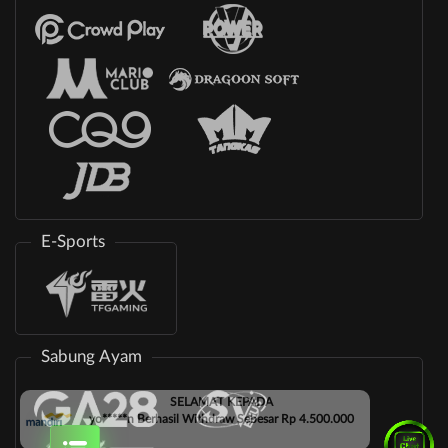
E-Sports
Sabung Ayam
SELAMAT KEPADA
yo*****n Berhasil Withdraw Sebesar Rp 4.500.000