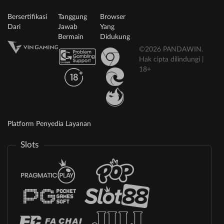
Bersertifikasi
Tanggung
Browser
Dari
Jawab
Yang
Bermain
Didukung
©2026 PANDAWIN.
Hak cipta dilindungi |
18+
Platform Penyedia Layanan
Slots