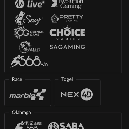
Race
Togel
Olahraga