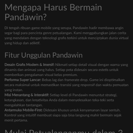
Mengapa Harus Bermain
Pandawin?
Di tengah ribuan game mobile yang serupa, Pandawin hadir membawa angin
segar bagi para pencinta genre petualangan. Kami menggabungkan jalan cerita
yang mendalam dengan teknologi grafis terkini untuk menciptakan dunia virtual
yang hidup dan adiktif.
Fitur Unggulan Pandawin
Desain Grafis Modern & Imersif:
Nikmati setiap detail visual dengan warna yang
dinamis dan animasi yang halus. Setiap peta didesain secara estetis untuk
memberikan pengalaman visual kelas premium.
Performa Super Lancar:
Bebas lag dan framerate drop. Game ini dioptimalkan
secara maksimal untuk memastikan transisi yang responsif dan waktu pemuatan
yang instan.
Misi Menantang & Interaktif:
Setiap level di Pandawin menuntut strategi,
ketangkasan, dan kreativitas Anda dalam menyelesaikan teka-teki serta
mengalahkan tantangan.
Antarmuka Mobile-First:
Didesain khusus untuk kenyamanan layar sentuh.
Kontrol yang intuitif membuat siapa saja bisa langsung mahir bermain sejak
menit pertama.