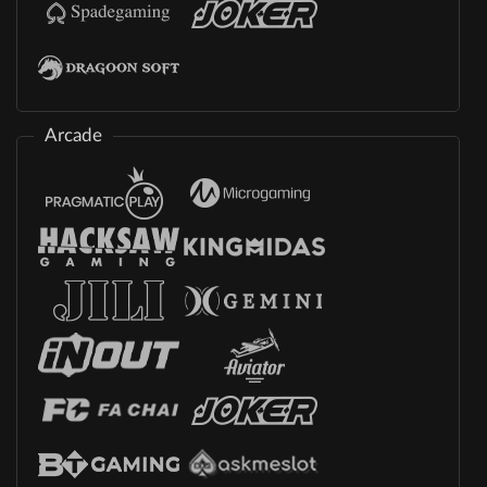
Arcade