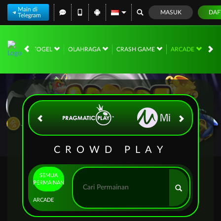
Main di
MASUK
DAF
Telegram
RACE
TOGEL
OLAHRAGA
CRASH GAME
ARCADE
E-
CROWD PLAY
SEMUA
PERMAINAN
ARCADE