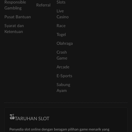
Responsible
Slots
Referral
Gambling
Live
Pusat Bantuan
Casino
Syarat dan
Race
Ketentuan
Togel
Olahraga
Crash
Game
Arcade
E-Sports
Sabung
Ayam
TARUHAN SLOT
Penyedia slot online dengan beragam pilihan game menarik yang