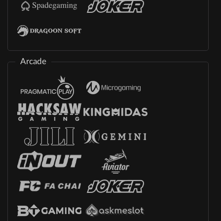
Arcade