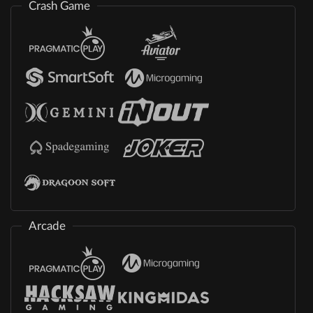
Crash Game
Arcade