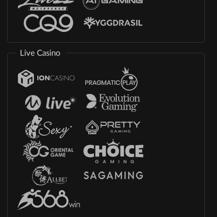
Live Casino