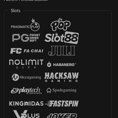
Slots