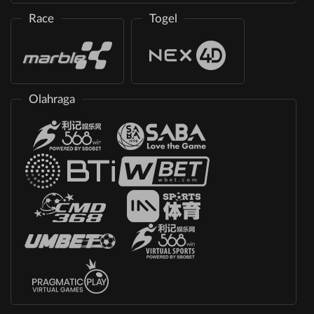
Race
Togel
Olahraga