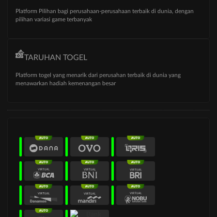
Platform Pilihan bagi perusahaan-perusahaan terbaik di dunia, dengan
pilihan variasi game terbanyak
TARUHAN TOGEL
Platform togel yang menarik dari perusahan terbaik di dunia yang
menawarkan hadiah kemenangan besar