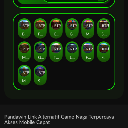
RTP
79%
RTP
86%
RTP
89%
RTP
85%
RTP
89%
RTP
95%
BAO CHUAN FISHING
FA CHAI DOZER
CIRCUS DOZER
Gods Fortune Fishing
MINES
SUPER COLOR GAME
RTP
91%
RTP
87%
RTP
83%
RTP
93%
RTP
88%
RTP
82%
MONEY TREE DOZER
Go Go Rise
TOWER
LIGHTNING BOMB
FIERCE FISHING
FA CHAI FISHING
RTP
82%
RTP
85%
MONKEY KING FISHING
STAR HUNTER
Pandawin Link Alternatif Game Naga Terpercaya |
Akses Mobile Cepat