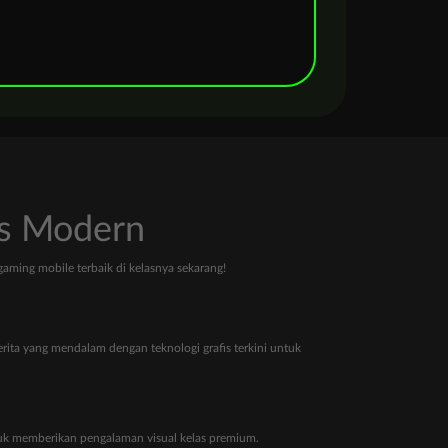
is Modern
aming mobile terbaik di kelasnya sekarang!
ita yang mendalam dengan teknologi grafis terkini untuk
ntuk memberikan pengalaman visual kelas premium.