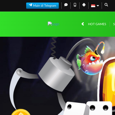
Main di Telegram
HOT GAMES