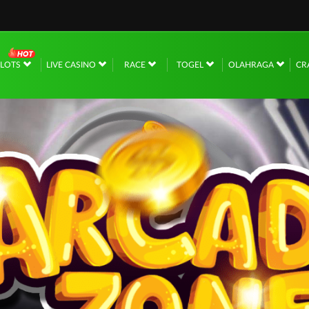
SLOTS
LIVE CASINO
RACE
TOGEL
OLAHRAGA
CR