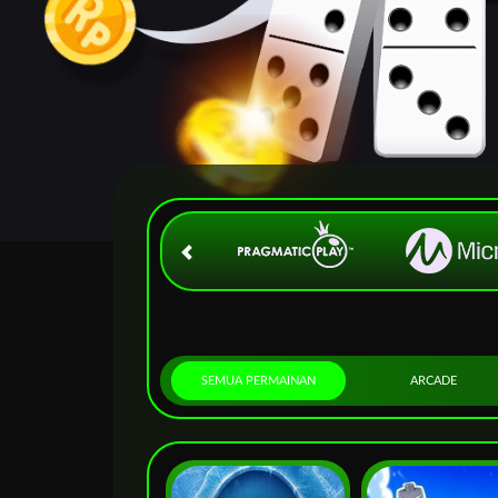
SEMUA PERMAINAN
ARCADE