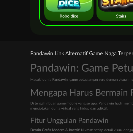
Robo dice
Stairs
Pandawin Link Alternatif Game Naga Terpe
Pandawin: Game Petu
Masuki dunia
Pandawin
, game petualangan seru dengan visual me
Mengapa Harus Bermain 
Di tengah ribuan game mobile yang serupa, Pandawin hadir memba
menciptakan dunia virtual yang hidup dan adiktif.
Fitur Unggulan Pandawin
Desain Grafis Modern & Imersif:
Nikmati setiap detail visual den