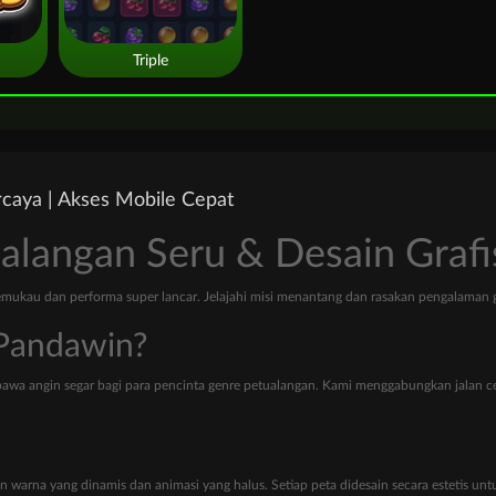
Triple
rcaya | Akses Mobile Cepat
alangan Seru & Desain Graf
mukau dan performa super lancar. Jelajahi misi menantang dan rasakan pengalaman g
Pandawin?
wa angin segar bagi para pencinta genre petualangan. Kami menggabungkan jalan cer
gan warna yang dinamis dan animasi yang halus. Setiap peta didesain secara estetis u