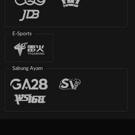
E-Sports
Sabung Ayam