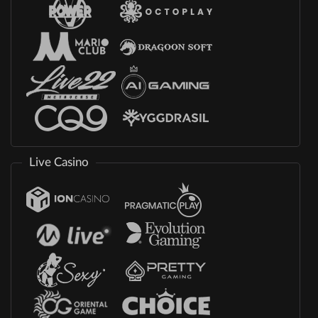
Live Casino