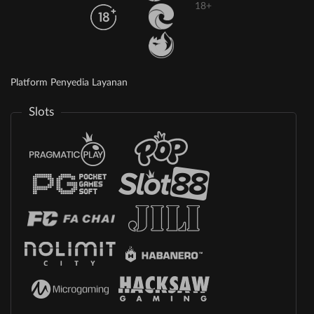
18+
Platform Penyedia Layanan
Slots