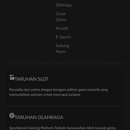
Olahraga
Crash
Game
Arcade
E-Sports
Sabung
Ayam
TARUHAN SLOT
Penyedia slot online dengan beragam pilihan game menarik yang
memudahkan pemain untuk mencapai jackpot
TARUHAN OLAHRAGA
Sportsbook Gaming Platform Terbaik menawarkan lebih banyak game,