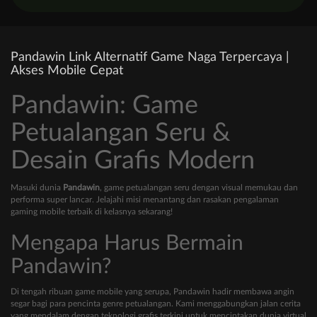
Pandawin Link Alternatif Game Naga Terpercaya |
Akses Mobile Cepat
Pandawin: Game
Petualangan Seru &
Desain Grafis Modern
Masuki dunia
Pandawin
, game petualangan seru dengan visual memukau dan
performa super lancar. Jelajahi misi menantang dan rasakan pengalaman
gaming mobile terbaik di kelasnya sekarang!
Mengapa Harus Bermain
Pandawin?
Di tengah ribuan game mobile yang serupa, Pandawin hadir membawa angin
segar bagi para pencinta genre petualangan. Kami menggabungkan jalan cerita
yang mendalam dengan teknologi grafis terkini untuk menciptakan dunia virtual