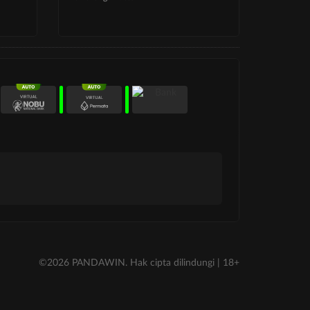
©2026 PANDAWIN. Hak cipta dilindungi | 18+