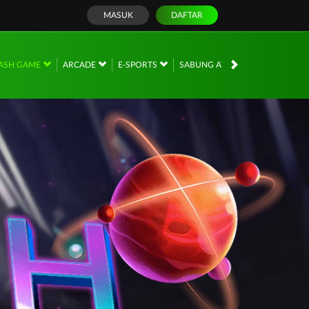
MASUK
DAFTAR
PROMOSI
ASH GAME
ARCADE
E-SPORTS
SABUNG AYAM