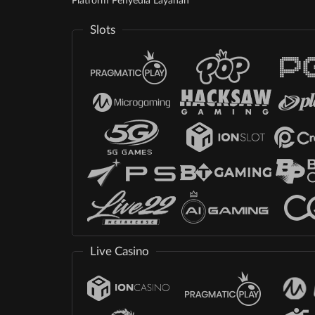
Platform Penyedia Layanan
Slots
Live Casino