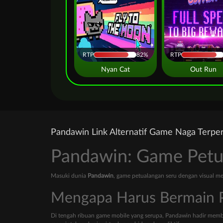
RTP
82%
RTP
Nyan Cat
Out Run
Pandawin Link Alternatif Game Naga Terpe
Pandawin: Game Petu
Masuki dunia
Pandawin
, game petualangan seru dengan visual me
Mengapa Harus Bermain 
Di tengah ribuan game mobile yang serupa, Pandawin hadir memba