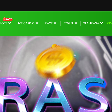
SLOTS
LIVE CASINO
RACE
TOGEL
OLAHRAGA
CR