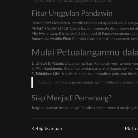
menciptakan dunia virtual yang hidup dan adiktif.
Fitur Unggulan Pandawin
Desain Grafis Modern & Imersif:
Nikmati setiap detail visual den
Performa Super Lancar:
Bebas lag dan framerate drop. Game ini d
Misi Menantang & Interaktif:
Setiap level di Pandawin menuntut st
Antarmuka Mobile-First:
Didesain khusus untuk kenyamanan layar 
Mulai Petualanganmu da
1. Unduh & Pasang:
Dapatkan aplikasi Pandawin versi terbaru ya
2. Pilih Karaktermu:
Sesuaikan avatar dan perlengkapan awal untu
3. Taklukkan Misi:
Jelajahi dunia luas, kumpulkan poin, dan klaim
"Sebuah mahakarya game petualangan mobile yang mempriori
Siap Menjadi Pemenang?
Jangan lewatkan keseruannya. Rasakan sendiri sensasi menjelaja
Kebijaksanaan
Platf