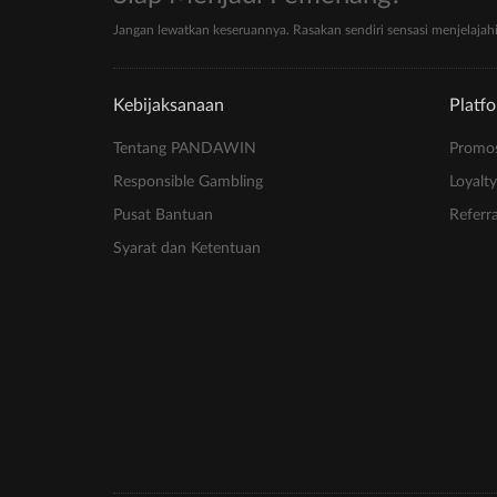
Jangan lewatkan keseruannya. Rasakan sendiri sensasi menjelaja
Kebijaksanaan
Platf
Tentang PANDAWIN
Promos
Responsible Gambling
Loyalty
Pusat Bantuan
Referra
Syarat dan Ketentuan