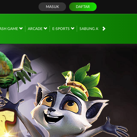
MASUK
DAFTAR
PROMOSI
ASH GAME
ARCADE
E-SPORTS
SABUNG AYAM