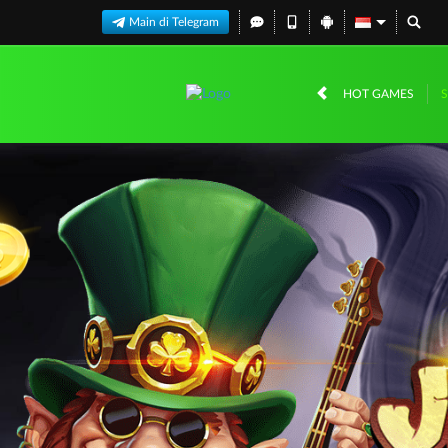
Main di Telegram
HOT GAMES