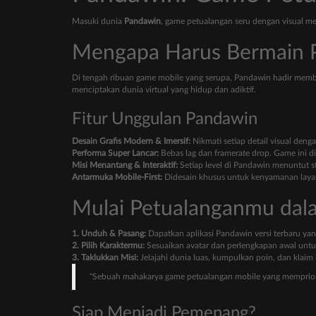
Masuki dunia
Pandawin
, game petualangan seru dengan visual me
Mengapa Harus Bermain 
Di tengah ribuan game mobile yang serupa, Pandawin hadir memba
menciptakan dunia virtual yang hidup dan adiktif.
Fitur Unggulan Pandawin
Desain Grafis Modern & Imersif:
Nikmati setiap detail visual den
Performa Super Lancar:
Bebas lag dan framerate drop. Game ini d
Misi Menantang & Interaktif:
Setiap level di Pandawin menuntut st
Antarmuka Mobile-First:
Didesain khusus untuk kenyamanan layar 
Mulai Petualanganmu da
1. Unduh & Pasang:
Dapatkan aplikasi Pandawin versi terbaru ya
2. Pilih Karaktermu:
Sesuaikan avatar dan perlengkapan awal untu
3. Taklukkan Misi:
Jelajahi dunia luas, kumpulkan poin, dan klaim
"Sebuah mahakarya game petualangan mobile yang mempriori
Siap Menjadi Pemenang?