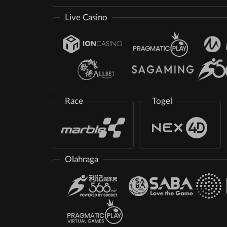
Live Casino
Race
Togel
Olahraga