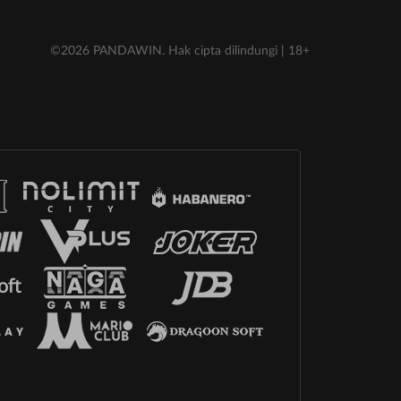
©2026 PANDAWIN. Hak cipta dilindungi | 18+