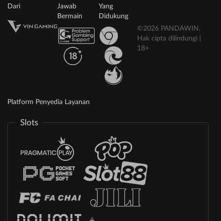
Dari
Jawab
Yang
Bermain
Didukung
©2026 PANDAWIN.
Hak cipta dilindungi |
18+
Platform Penyedia Layanan
Slots