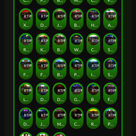
Crazy Bounty: Jackpot
Pinata Fest
Bunny to the Moon
Maya: Elemental Totem 2
Cai Shen Fortune
PUBG2
RTP
91%
RTP
85%
RTP
95%
RTP
81%
RTP
86%
RTP
85%
Xmas Gift Delight
Disco 777
Jumanji Bonanza
BlackJack21
Hungry Slime
Aztec: Bonus Hunt 2 Xmas
RTP
88%
RTP
80%
RTP
82%
RTP
87%
RTP
92%
RTP
95%
Rush Hour Gold
Kingyo Riches
Book of Safari
World Cup Final
Cat & Mouse
Starry Adventure
RTP
94%
RTP
95%
RTP
95%
RTP
93%
RTP
92%
RTP
92%
Football Fever
Fighting Bull
Big Net Bass
Phantom Multiplier
Infinity Ocean
Scale of Heaven: Anubis
RTP
94%
RTP
93%
RTP
82%
RTP
80%
RTP
88%
RTP
85%
Leprechaun’s Fortune
Disco 777 Hold and Win
Dark Ritual
Genie Mystery
Boom of Prosperity
Fantastic Beast
RTP
88%
RTP
94%
RTP
89%
RTP
91%
RTP
79%
RTP
95%
DJ Fever
Jewel Mastermind
Mace of Hercules
Cookie Hunter
Ramakien Blessing
Pirate Treasure Hunt