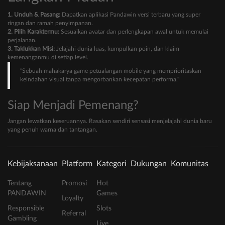
1. Unduh & Pasang:
Dapatkan aplikasi Pandawin versi terbaru yang super
ringan dan ramah penyimpanan.
2. Pilih Karaktermu:
Sesuaikan avatar dan perlengkapan awal untuk memulai
perjalanan.
3. Taklukkan Misi:
Jelajahi dunia luas, kumpulkan poin, dan klaim
kemenanganmu di setiap level.
"Sebuah mahakarya game petualangan mobile yang memprioritaskan
keindahan visual tanpa mengorbankan kecepatan performa."
Siap Menjadi Pemenang?
Jangan lewatkan keseruannya. Rasakan sendiri sensasi menjelajahi dunia baru
yang penuh warna dan tantangan.
Kebijaksanaan
Platform
Kategori
Dukungan
Komunitas
Tentang
Promosi
Hot
PANDAWIN
Games
Loyalty
Responsible
Slots
Referral
Gambling
Live