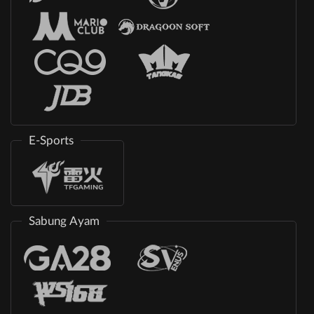
E-Sports
Sabung Ayam