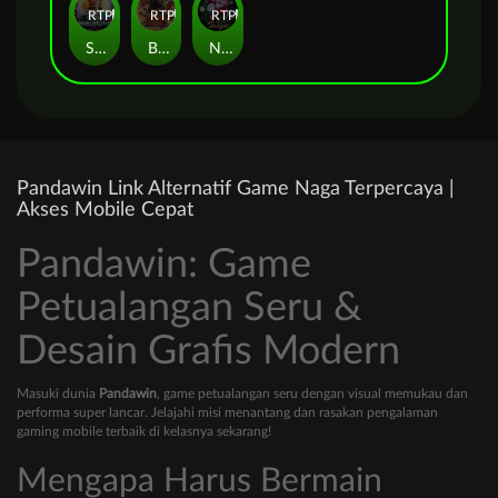
RTP
81%
RTP
91%
RTP
81%
Squid Game 2: Mukunghwa
Buffalo Rush HIGHROLLER
Nexus Gift Delight
Pandawin Link Alternatif Game Naga Terpercaya |
Akses Mobile Cepat
Pandawin: Game
Petualangan Seru &
Desain Grafis Modern
Masuki dunia
Pandawin
, game petualangan seru dengan visual memukau dan
performa super lancar. Jelajahi misi menantang dan rasakan pengalaman
gaming mobile terbaik di kelasnya sekarang!
Mengapa Harus Bermain