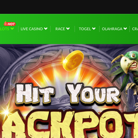
SLOTS
LIVE CASINO
RACE
TOGEL
OLAHRAGA
CR