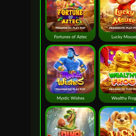
Fortunes of Aztec
Lucky Mous
Mystic Wishes
Wealthy Fro