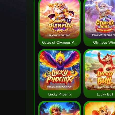
Gates of Olympus POP
Olympus Win
Lucky Phoenix
Lucky Bull