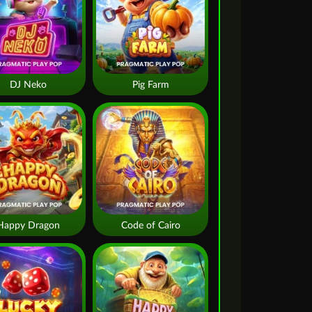
DJ Neko
Pig Farm
Happy Dragon
Code of Cairo