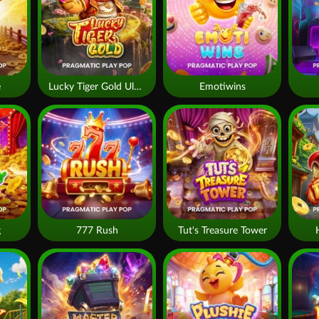
e
Lucky Tiger Gold Ultimate
Emotiwins
g
777 Rush
Tut's Treasure Tower