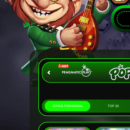
SEMUA PERMAINAN
TOP 20