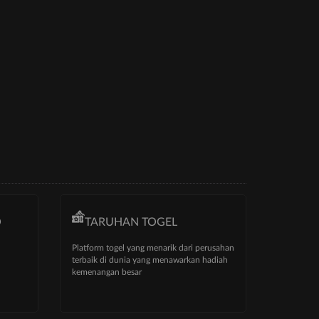
O
TARUHAN TOGEL
Platform togel yang menarik dari perusahan
terbaik di dunia yang menawarkan hadiah
kemenangan besar