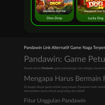
Dino Drop
Lucky Dog
Pandawin Link Alternatif Game Naga Terpe
Pandawin: Game Petu
Masuki dunia
Pandawin
, game petualangan seru dengan visual me
Mengapa Harus Bermain 
Di tengah ribuan game mobile yang serupa, Pandawin hadir memba
menciptakan dunia virtual yang hidup dan adiktif.
Fitur Unggulan Pandawin