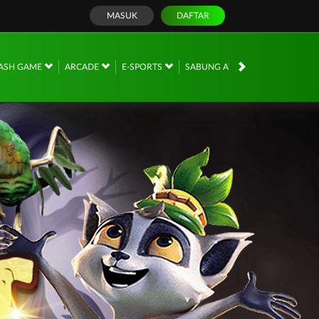
MASUK
DAFTAR
PROMOSI
ASH GAME
ARCADE
E-SPORTS
SABUNG AYAM