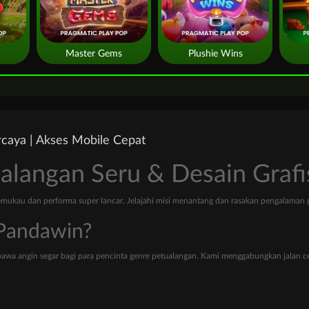
Master Gems
Plushie Wins
rcaya | Akses Mobile Cepat
alangan Seru & Desain Graf
mukau dan performa super lancar. Jelajahi misi menantang dan rasakan pengalaman g
Pandawin?
wa angin segar bagi para pencinta genre petualangan. Kami menggabungkan jalan cer