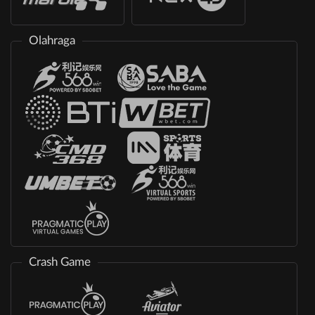
Olahraga
Crash Game