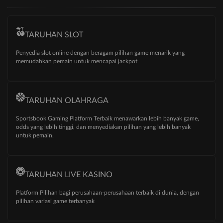
TARUHAN SLOT
Penyedia slot online dengan beragam pilihan game menarik yang
memudahkan pemain untuk mencapai jackpot
TARUHAN OLAHRAGA
Sportsbook Gaming Platform Terbaik menawarkan lebih banyak game,
odds yang lebih tinggi, dan menyediakan pilihan yang lebih banyak
untuk pemain.
TARUHAN LIVE KASINO
Platform Pilihan bagi perusahaan-perusahaan terbaik di dunia, dengan
pilihan variasi game terbanyak