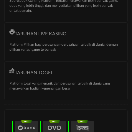
Sportsbook Gaming Platform Terbaik menawarkan lebih banyak game,
odds yang lebih tinggi, dan menyediakan pilihan yang lebih banyak
untuk pemain.
TARUHAN LIVE KASINO
Platform Pilihan bagi perusahaan-perusahaan terbaik di dunia, dengan
pilihan variasi game terbanyak
TARUHAN TOGEL
Platform togel yang menarik dari perusahan terbaik di dunia yang
menawarkan hadiah kemenangan besar