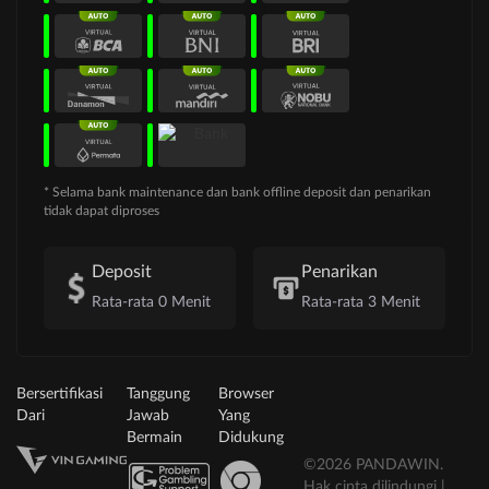
* Selama bank maintenance dan bank offline deposit dan penarikan
tidak dapat diproses
Deposit
Penarikan
Rata-rata 0 Menit
Rata-rata 3 Menit
Bersertifikasi
Tanggung
Browser
Dari
Jawab
Yang
Bermain
Didukung
©2026 PANDAWIN.
Hak cipta dilindungi |