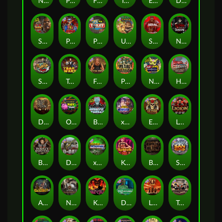
Nexus Fire In The Hole xBomb
Possessed
Flight Mode
Tombstone Slaughter
Evil Goblins xBomb
Dead, Dead, or Deader
San Quentin 2: Death Row
Punk Rocker 2
Punk Toilet
Ugliest Catch
Serial
Nexus Blood & Shadow
Skate or Die
Tsar Wars
Folsom Prison
Pearl Harbor
Nexus Outsourced
Home of the Brave
Dead Men Walking
Outsourced: Payday
Brute Force
xWays Hoarder 2
El Pasa Gunfight xNudge
Legion X
Bounty Hunters xNudge®
D Day
xWays Hoarder xSplit
Kenneth Must Die
Bangkok Hilton
San Quentin xWays
Apocalypse Super xNudge
Nexus Tombstone RIP
Kill Em All
Disturbed
Little Bighorn
Tombstone No Mercy