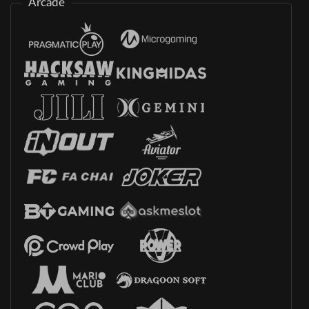
Arcade