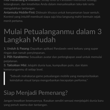
Misi Menantang & Interaktif:
Setiap level di Pandawin menuntut strategi,
ketangkasan, dan kreativitas Anda dalam menyelesaikan teka-teki serta
mengalahkan tantangan.
Antarmuka Mobile-First:
Didesain khusus untuk kenyamanan layar sentuh.
Kontrol yang intuitif membuat siapa saja bisa langsung mahir bermain sejak
menit pertama.
Mulai Petualanganmu dalam 3
Langkah Mudah
1. Unduh & Pasang:
Dapatkan aplikasi Pandawin versi terbaru yang super
ringan dan ramah penyimpanan.
2. Pilih Karaktermu:
Sesuaikan avatar dan perlengkapan awal untuk memulai
perjalanan.
3. Taklukkan Misi:
Jelajahi dunia luas, kumpulkan poin, dan klaim
kemenanganmu di setiap level.
"Sebuah mahakarya game petualangan mobile yang memprioritaskan
keindahan visual tanpa mengorbankan kecepatan performa."
Siap Menjadi Pemenang?
Jangan lewatkan keseruannya. Rasakan sendiri sensasi menjelajahi dunia baru
yang penuh warna dan tantangan.