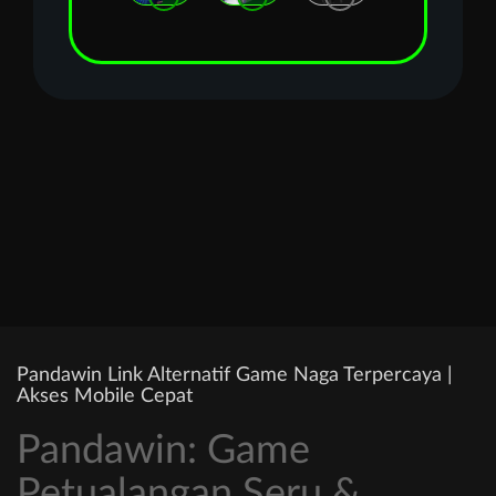
Pandawin Link Alternatif Game Naga Terpercaya |
Akses Mobile Cepat
Pandawin: Game
Petualangan Seru &