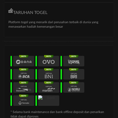
TARUHAN TOGEL
Platform togel yang menarik dari perusahan terbaik di dunia yang
menawarkan hadiah kemenangan besar
* Selama bank maintenance dan bank offline deposit dan penarikan
tidak dapat diproses