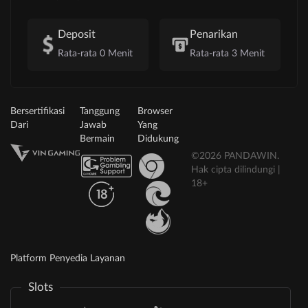
Deposit
Penarikan
Rata-rata 0 Menit
Rata-rata 3 Menit
Bersertifikasi
Tanggung
Browser
Dari
Jawab
Yang
Bermain
Didukung
©2026 PANDAWIN.
Hak cipta dilindungi |
18+
Platform Penyedia Layanan
Slots