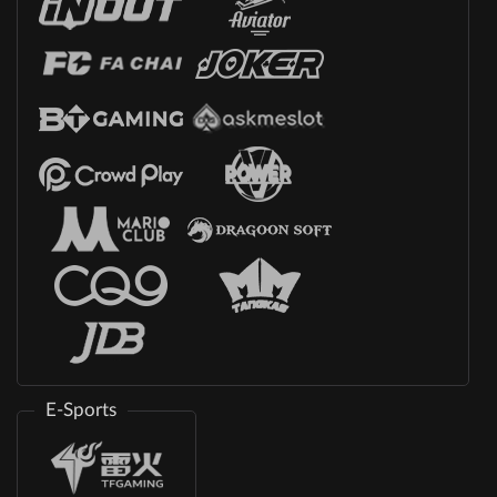
E-Sports