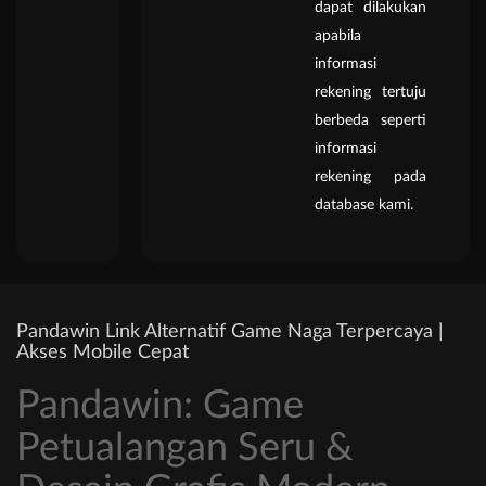
dapat dilakukan
apabila
informasi
rekening tertuju
berbeda seperti
informasi
rekening pada
database kami.
Pandawin Link Alternatif Game Naga Terpercaya |
Akses Mobile Cepat
Pandawin: Game
Petualangan Seru &