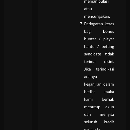
memanipulasi
atau
mencurigakan.
Peringatan keras
bagi bonus
hunter / player
hantu / betting
syndicate tidak
terima disini.
Jika terindikasi
adanya
keganjilan dalam
betlist maka
kami berhak
menutup akun
dan menyita
seluruh kredit
yang ada