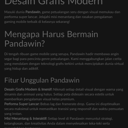
Desain Grafis Modern
Masuki dunia
Pandawin
, game petualangan seru dengan visual memukau dan
performa super lancar. Jelajahi misi menantang dan rasakan pengalaman
gaming mobile terbaik di kelasnya sekarang!
Mengapa Harus Bermain
Pandawin?
Di tengah ribuan game mobile yang serupa, Pandawin hadir membawa angin
segar bagi para pencinta genre petualangan. Kami menggabungkan jalan cerita
yang mendalam dengan teknologi grafis terkini untuk menciptakan dunia virtual
yang hidup dan adiktif.
Fitur Unggulan Pandawin
Desain Grafis Modern & Imersif:
Nikmati setiap detail visual dengan warna yang
dinamis dan animasi yang halus. Setiap peta didesain secara estetis untuk
memberikan pengalaman visual kelas premium.
Performa Super Lancar:
Bebas lag dan framerate drop. Game ini dioptimalkan
secara maksimal untuk memastikan transisi yang responsif dan waktu pemuatan
yang instan.
Misi Menantang & Interaktif:
Setiap level di Pandawin menuntut strategi,
ketangkasan, dan kreativitas Anda dalam menyelesaikan teka-teki serta