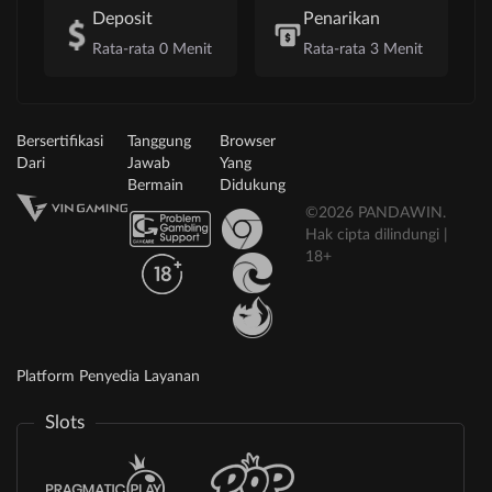
Deposit
Penarikan
Rata-rata 0 Menit
Rata-rata 3 Menit
Bersertifikasi
Tanggung
Browser
Dari
Jawab
Yang
Bermain
Didukung
©2026 PANDAWIN.
Hak cipta dilindungi |
18+
Platform Penyedia Layanan
Slots